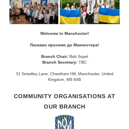
Welcome to Manchester!
Ласкаво просимо до Манчестера!
Branch Chair:
Bob Sopel
Branch Secretary:
TBC
31 Smedley Lane, Cheetham Hill, Manchester, United
Kingdom, M8 8XB
COMMUNITY ORGANISATIONS AT
OUR BRANCH