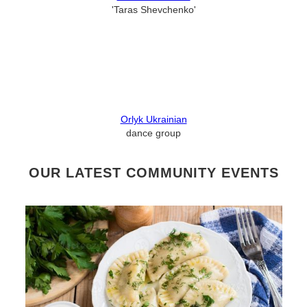
'Taras Shevchenko'
Orlyk Ukrainian
dance group
OUR LATEST COMMUNITY EVENTS