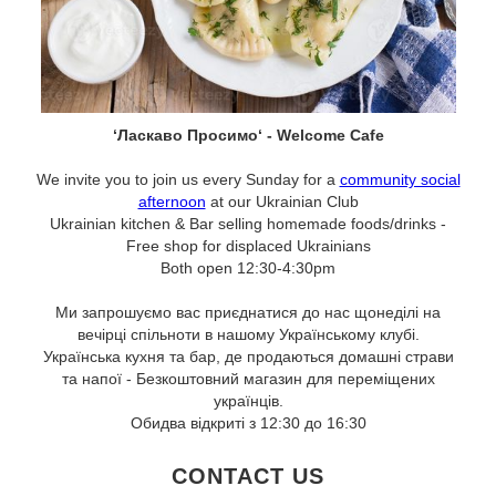
‘Ласкаво Просимо‘ - Welcome Cafe
We invite you to join us every Sunday for a
community social
afternoon
at our Ukrainian Club
Ukrainian kitchen & Bar selling homemade foods/drinks -
Free shop for displaced Ukrainians
Both open 12:30-4:30pm
Ми запрошуємо вас приєднатися до нас щонеділі на
вечірці спільноти в нашому Українському клубі.
Українська кухня та бар, де продаються домашні страви
та напої - Безкоштовний магазин для переміщених
українців.
Обидва відкриті з 12:30 до 16:30
CONTACT US