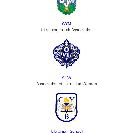
CYM
Ukrainian Youth Association
AUW
Association of Ukrainian Women
Ukrainian School